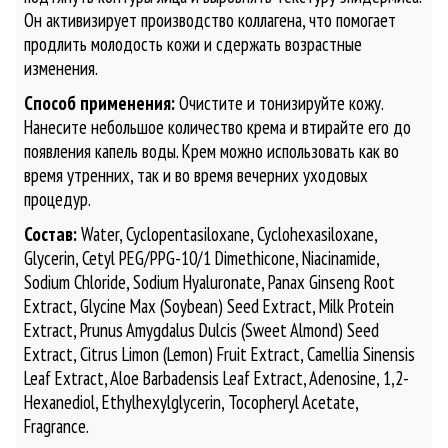
Он активизирует производство коллагена, что помогает
продлить молодость кожи и сдержать возрастные
изменения.
Способ применения:
Очистите и тонизируйте кожу.
Нанесите небольшое количество крема и втирайте его до
появления капель воды. Крем можно использовать как во
время утренних, так и во время вечерних уходовых
процедур.
Состав:
Water, Cyclopentasiloxane, Cyclohexasiloxane,
Glycerin, Cetyl PEG/PPG-10/1 Dimethicone, Niacinamide,
Sodium Chloride, Sodium Hyaluronate, Panax Ginseng Root
Extract, Glycine Max (Soybean) Seed Extract, Milk Protein
Extract, Prunus Amygdalus Dulcis (Sweet Almond) Seed
Extract, Citrus Limon (Lemon) Fruit Extract, Camellia Sinensis
Leaf Extract, Aloe Barbadensis Leaf Extract, Adenosine, 1,2-
Hexanediol, Ethylhexylglycerin, Tocopheryl Acetate,
Fragrance.