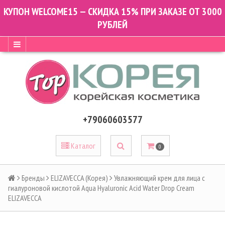
КУПОН WELCOME15 — СКИДКА 15% ПРИ ЗАКАЗЕ ОТ 3000
РУБЛЕЙ
+79060603577
Каталог
0
Бренды
ELIZAVECCA (Корея)
Увлажняющий крем для лица с
гиалуроновой кислотой Aqua Hyaluronic Acid Water Drop Cream
ELIZAVECCA