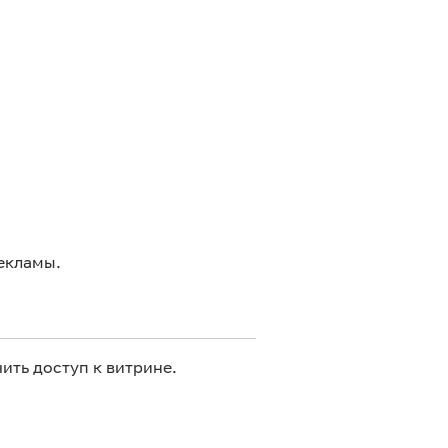
екламы.
ить доступ к витрине.