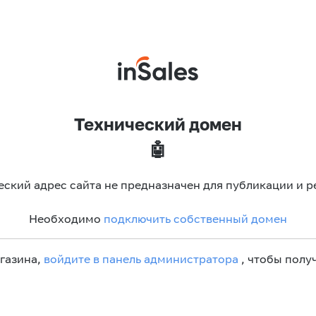
Технический домен
🤖
еский адрес сайта не предназначен для публикации и р
Необходимо
подключить собственный домен
агазина,
войдите в панель администратора
, чтобы получ