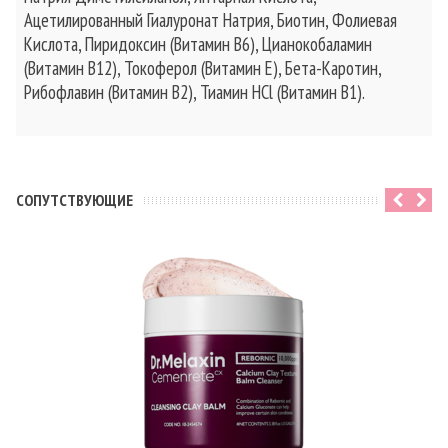
Ацетилированный Гиалуронат Натрия, Биотин, Фолиевая
Кислота, Пиридоксин (Витамин B6), Цианокобаламин
(Витамин B12), Токоферол (Витамин E), Бета-Каротин,
Рибофлавин (Витамин B2), Тиамин HCl (Витамин B1).
CОПУТСТВУЮЩИЕ