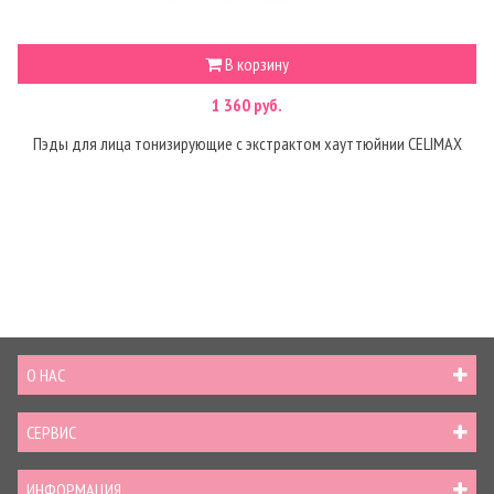
В корзину
1 360 руб.
Пэды для лица тонизирующие с экстрактом хауттюйнии CELIMAX
О НАС
СЕРВИС
ИНФОРМАЦИЯ