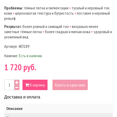
Проблемы:
тёмные пятна и пигментация
•
тусклый и неровный тон
кожи
•
шероховатая текстура и бугристость
•
постакне и неровный
рельеф
Результат:
более ровный и сияющий тон
•
визуально менее
заметные тёмные пятна
•
более гладкая и мягкая кожа
•
здоровый и
ухоженный вид
Артикул:
483189
Наличие:
Есть в наличии
1 720 руб.
В корзину
Купить в один клик
Доставка и оплата
Описание