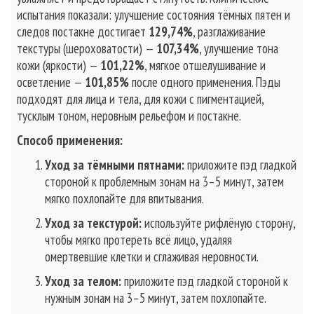
испытания показали: улучшение состояния тёмных пятен и
следов постакне достигает
129,74%
, разглаживание
текстуры (шероховатости) —
107,34%
, улучшение тона
кожи (яркости) —
101,22%
, мягкое отшелушивание и
осветление —
101,85%
после одного применения. Пэды
подходят для лица и тела, для кожи с пигментацией,
тусклым тоном, неровным рельефом и постакне.
Способ применения:
Уход за тёмными пятнами:
приложите пэд гладкой
стороной к проблемным зонам на 3–5 минут, затем
мягко похлопайте для впитывания.
Уход за текстурой:
используйте рифлёную сторону,
чтобы мягко протереть всё лицо, удаляя
омертвевшие клетки и сглаживая неровности.
Уход за телом:
приложите пэд гладкой стороной к
нужным зонам на 3–5 минут, затем похлопайте.