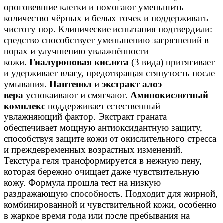
ороговевшие клетки и помогают уменьшить
количество чёрных и белых точек и поддерживать
чистоту пор. Клинические испытания подтвердили:
средство способствует уменьшению загрязнений в
порах и улучшению увлажнённости
кожи.
Гиалуроновая кислота
(3 вида) притягивает
и удерживает влагу, предотвращая стянутость после
умывания.
Пантенол
и
экстракт алоэ
вера
успокаивают и смягчают.
Аминокислотный
комплекс
поддерживает естественный
увлажняющий фактор. Экстракт граната
обеспечивает мощную антиоксидантную защиту,
способствуя защите кожи от окислительного стресса
и преждевременных возрастных изменений.
Текстура геля трансформируется в нежную пену,
которая бережно очищает даже чувствительную
кожу. Формула прошла тест на низкую
раздражающую способность. Подходит для жирной,
комбинированной и чувствительной кожи, особенно
в жаркое время года или после пребывания на