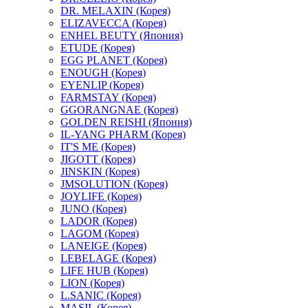
DR. MELAXIN (Корея)
ELIZAVECCA (Корея)
ENHEL BEUTY (Япония)
ETUDE (Корея)
EGG PLANET (Корея)
ENOUGH (Корея)
EYENLIP (Корея)
FARMSTAY (Корея)
GGORANGNAE (Корея)
GOLDEN REISHI (Япония)
IL-YANG PHARM (Корея)
IT'S ME (Корея)
JIGOTT (Корея)
JINSKIN (Корея)
JMSOLUTION (Корея)
JOYLIFE (Корея)
JUNO (Корея)
LADOR (Корея)
LAGOM (Корея)
LANEIGE (Корея)
LEBELAGE (Корея)
LIFE HUB (Корея)
LION (Корея)
L.SANIC (Корея)
MASIL (Корея)