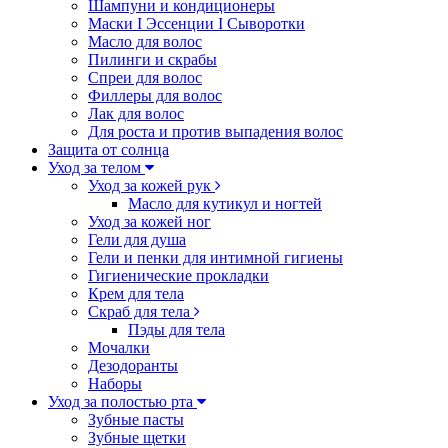
Шампуни и кондиционеры
Маски I Эссенции I Сыворотки
Масло для волос
Пилинги и скрабы
Спреи для волос
Филлеры для волос
Лак для волос
Для роста и против выпадения волос
Защита от солнца
Уход за телом
Уход за кожей рук
Масло для кутикул и ногтей
Уход за кожей ног
Гели для душа
Гели и пенки для интимной гигиены
Гигиенические прокладки
Крем для тела
Скраб для тела
Пэды для тела
Мочалки
Дезодоранты
Наборы
Уход за полостью рта
Зубные пасты
Зубные щетки