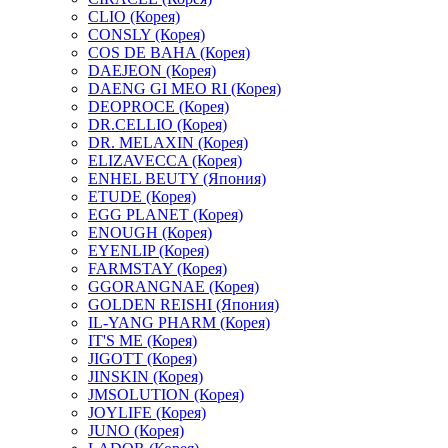
CLIO (Корея)
CONSLY (Корея)
COS DE BAHA (Корея)
DAEJEON (Корея)
DAENG GI MEO RI (Корея)
DEOPROCE (Корея)
DR.CELLIO (Корея)
DR. MELAXIN (Корея)
ELIZAVECCA (Корея)
ENHEL BEUTY (Япония)
ETUDE (Корея)
EGG PLANET (Корея)
ENOUGH (Корея)
EYENLIP (Корея)
FARMSTAY (Корея)
GGORANGNAE (Корея)
GOLDEN REISHI (Япония)
IL-YANG PHARM (Корея)
IT'S ME (Корея)
JIGOTT (Корея)
JINSKIN (Корея)
JMSOLUTION (Корея)
JOYLIFE (Корея)
JUNO (Корея)