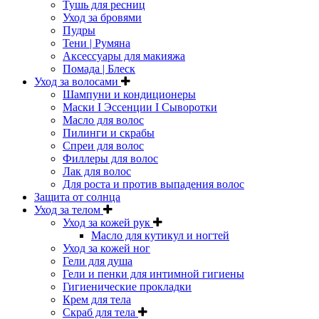
Тушь для ресниц
Уход за бровями
Пудры
Тени | Румяна
Аксессуары для макияжа
Помада | Блеск
Уход за волосами
Шампуни и кондиционеры
Маски I Эссенции I Сыворотки
Масло для волос
Пилинги и скрабы
Спреи для волос
Филлеры для волос
Лак для волос
Для роста и против выпадения волос
Защита от солнца
Уход за телом
Уход за кожей рук
Масло для кутикул и ногтей
Уход за кожей ног
Гели для душа
Гели и пенки для интимной гигиены
Гигиенические прокладки
Крем для тела
Скраб для тела