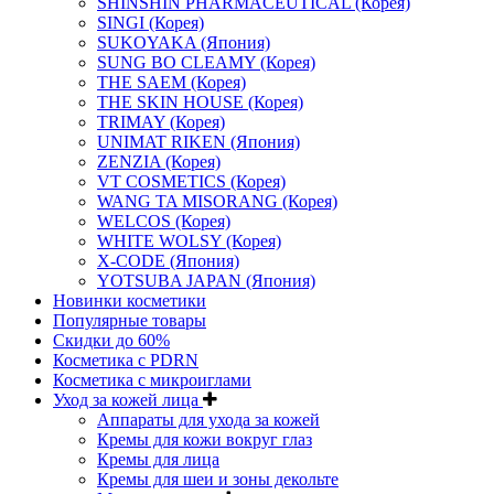
SHINSHIN PHARMACEUTICAL (Корея)
SINGI (Корея)
SUKOYAKA (Япония)
SUNG BO CLEAMY (Корея)
THE SAEM (Корея)
THE SKIN HOUSE (Корея)
TRIMAY (Корея)
UNIMAT RIKEN (Япония)
ZENZIA (Корея)
VT COSMETICS (Корея)
WANG TA MISORANG (Корея)
WELCOS (Корея)
WHITE WOLSY (Корея)
X-CODE (Япония)
YOTSUBA JAPAN (Япония)
Новинки косметики
Популярные товары
Скидки до 60%
Косметика с PDRN
Косметика с микроиглами
Уход за кожей лица
Аппараты для ухода за кожей
Кремы для кожи вокруг глаз
Кремы для лица
Кремы для шеи и зоны декольте