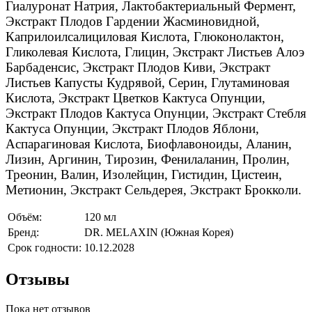
Гиалуронат Натрия, Лактобактериальный Фермент,
Экстракт Плодов Гардении Жасминовидной,
Каприлоилсалициловая Кислота, Глюконолактон,
Гликолевая Кислота, Глицин, Экстракт Листьев Алоэ
Барбаденсис, Экстракт Плодов Киви, Экстракт
Листьев Капусты Кудрявой, Серин, Глутаминовая
Кислота, Экстракт Цветков Кактуса Опунции,
Экстракт Плодов Кактуса Опунции, Экстракт Стебля
Кактуса Опунции, Экстракт Плодов Яблони,
Аспарагиновая Кислота, Биофлавоноиды, Аланин,
Лизин, Аргинин, Тирозин, Фенилаланин, Пролин,
Треонин, Валин, Изолейцин, Гистидин, Цистеин,
Метионин, Экстракт Сельдерея, Экстракт Брокколи.
Объём:
120 мл
Бренд:
DR. MELAXIN (Южная Корея)
Срок годности:
10.12.2028
Отзывы
Пока нет отзывов