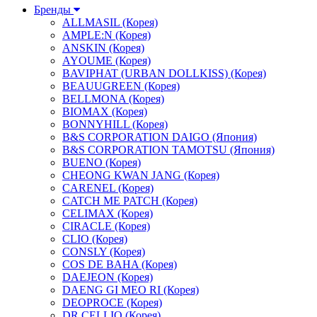
Бренды
ALLMASIL (Корея)
AMPLE:N (Корея)
ANSKIN (Корея)
AYOUME (Корея)
BAVIPHAT (URBAN DOLLKISS) (Корея)
BEAUUGREEN (Корея)
BELLMONA (Корея)
BIOMAX (Корея)
BONNYHILL (Корея)
B&S CORPORATION DAIGO (Япония)
B&S CORPORATION TAMOTSU (Япония)
BUENO (Корея)
CHEONG KWAN JANG (Корея)
CARENEL (Корея)
CATCH ME PATCH (Корея)
CELIMAX (Корея)
CIRACLE (Корея)
CLIO (Корея)
CONSLY (Корея)
COS DE BAHA (Корея)
DAEJEON (Корея)
DAENG GI MEO RI (Корея)
DEOPROCE (Корея)
DR.CELLIO (Корея)