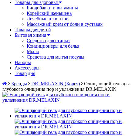
Товары для здоровья
Биодобавки и витамины
Корейский женьшень
Лечебные пластыри
Массажный крем от боли в суставах
Товары для детей
Бытовая химия
Средства для стирки
Кондиционеры для белья
Мыло
Средства для мытья посуды
Наборы
Аксессуары
Товар дня
Бренды
DR. MELAXIN (Корея)
Очищающий гель для
глубокого очищения пор и увлажнения DR.MELAXIN