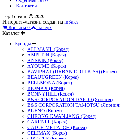
Обратная связь
Контакты
TopKorea.ru
2026
Интернет-магазин создан на
InSales
Корзина
0
наверх
Каталог
Бренды
ALLMASIL (Корея)
AMPLE:N (Корея)
ANSKIN (Корея)
AYOUME (Корея)
BAVIPHAT (URBAN DOLLKISS) (Корея)
BEAUUGREEN (Корея)
BELLMONA (Корея)
BIOMAX (Корея)
BONNYHILL (Корея)
B&S CORPORATION DAIGO (Япония)
B&S CORPORATION TAMOTSU (Япония)
BUENO (Корея)
CHEONG KWAN JANG (Корея)
CARENEL (Корея)
CATCH ME PATCH (Корея)
CELIMAX (Корея)
CIRACLE (Корея)