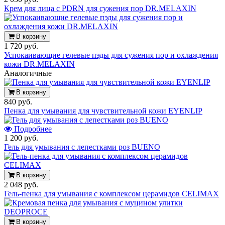
Крем для лица с PDRN для сужения пор DR.MELAXIN
В корзину
1 720 руб.
Успокаивающие гелевые пэды для сужения пор и охлаждения
кожи DR.MELAXIN
Аналогичные
В корзину
840 руб.
Пенка для умывания для чувствительной кожи EYENLIP
Подробнее
1 200 руб.
Гель для умывания с лепестками роз BUENO
В корзину
2 048 руб.
Гель-пенка для умывания с комплексом церамидов CELIMAX
В корзину