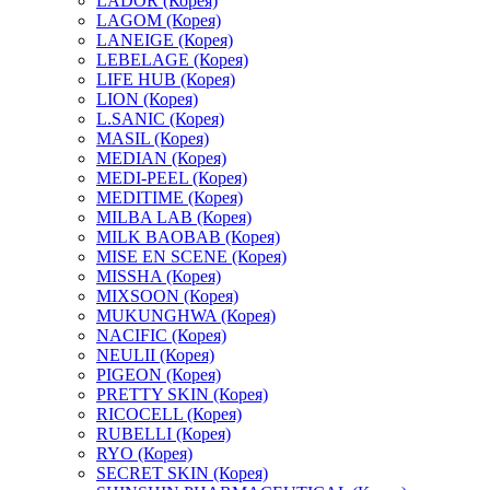
LADOR (Корея)
LAGOM (Корея)
LANEIGE (Корея)
LEBELAGE (Корея)
LIFE HUB (Корея)
LION (Корея)
L.SANIC (Корея)
MASIL (Корея)
MEDIAN (Корея)
MEDI-PEEL (Корея)
MEDITIME (Корея)
MILBA LAB (Корея)
MILK BAOBAB (Корея)
MISE EN SCENE (Корея)
MISSHA (Корея)
MIXSOON (Корея)
MUKUNGHWA (Корея)
NACIFIC (Корея)
NEULII (Корея)
PIGEON (Корея)
PRETTY SKIN (Корея)
RICOCELL (Корея)
RUBELLI (Корея)
RYO (Корея)
SECRET SKIN (Корея)