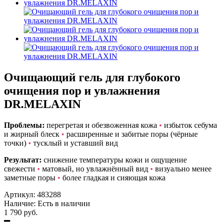
Очищающий гель для глубокого
очищения пор и увлажнения
DR.MELAXIN
Проблемы:
перегретая и обезвоженная кожа
•
избыток себума
и жирный блеск
•
расширенные и забитые поры (чёрные
точки)
•
тусклый и уставший вид
Результат:
снижение температуры кожи и ощущение
свежести
•
матовый, но увлажнённый вид
•
визуально менее
заметные поры
•
более гладкая и сияющая кожа
Артикул:
483288
Наличие:
Есть в наличии
1 790 руб.