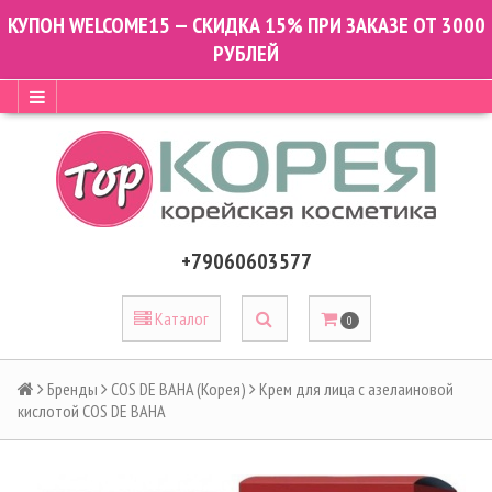
КУПОН WELCOME15 — СКИДКА 15% ПРИ ЗАКАЗЕ ОТ 3000
РУБЛЕЙ
+79060603577
Каталог
0
Бренды
COS DE BAHA (Корея)
Крем для лица с азелаиновой
кислотой COS DE BAHA