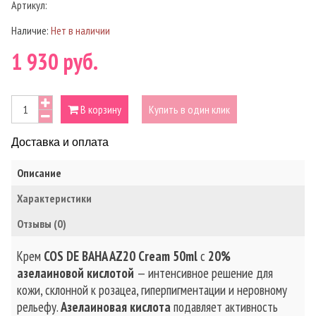
Артикул:
Наличие:
Нет в наличии
1 930 руб.
В корзину
Купить в один клик
Доставка и оплата
Описание
Характеристики
Отзывы (0)
Крем
COS DE BAHA AZ20 Cream 50ml
с
20%
азелаиновой кислотой
— интенсивное решение для
кожи, склонной к розацеа, гиперпигментации и неровному
рельефу.
Азелаиновая кислота
подавляет активность