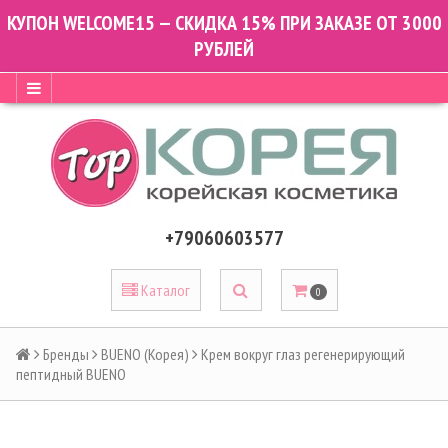
КУПОН WELCOME15 — СКИДКА 15% ПРИ ЗАКАЗЕ ОТ 3000
РУБЛЕЙ
+79060603577
Каталог
0
Бренды
BUENO (Корея)
Крем вокруг глаз регенерирующий
пептидный BUENO