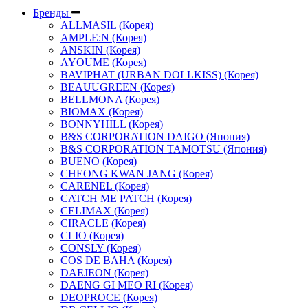
Бренды
ALLMASIL (Корея)
AMPLE:N (Корея)
ANSKIN (Корея)
AYOUME (Корея)
BAVIPHAT (URBAN DOLLKISS) (Корея)
BEAUUGREEN (Корея)
BELLMONA (Корея)
BIOMAX (Корея)
BONNYHILL (Корея)
B&S CORPORATION DAIGO (Япония)
B&S CORPORATION TAMOTSU (Япония)
BUENO (Корея)
CHEONG KWAN JANG (Корея)
CARENEL (Корея)
CATCH ME PATCH (Корея)
CELIMAX (Корея)
CIRACLE (Корея)
CLIO (Корея)
CONSLY (Корея)
COS DE BAHA (Корея)
DAEJEON (Корея)
DAENG GI MEO RI (Корея)
DEOPROCE (Корея)