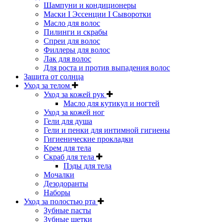
Шампуни и кондиционеры
Маски I Эссенции I Сыворотки
Масло для волос
Пилинги и скрабы
Спреи для волос
Филлеры для волос
Лак для волос
Для роста и против выпадения волос
Защита от солнца
Уход за телом
Уход за кожей рук
Масло для кутикул и ногтей
Уход за кожей ног
Гели для душа
Гели и пенки для интимной гигиены
Гигиенические прокладки
Крем для тела
Скраб для тела
Пэды для тела
Мочалки
Дезодоранты
Наборы
Уход за полостью рта
Зубные пасты
Зубные щетки