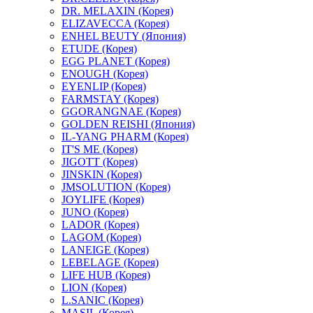
DR. MELAXIN (Корея)
ELIZAVECCA (Корея)
ENHEL BEUTY (Япония)
ETUDE (Корея)
EGG PLANET (Корея)
ENOUGH (Корея)
EYENLIP (Корея)
FARMSTAY (Корея)
GGORANGNAE (Корея)
GOLDEN REISHI (Япония)
IL-YANG PHARM (Корея)
IT'S ME (Корея)
JIGOTT (Корея)
JINSKIN (Корея)
JMSOLUTION (Корея)
JOYLIFE (Корея)
JUNO (Корея)
LADOR (Корея)
LAGOM (Корея)
LANEIGE (Корея)
LEBELAGE (Корея)
LIFE HUB (Корея)
LION (Корея)
L.SANIC (Корея)
MASIL (Корея)