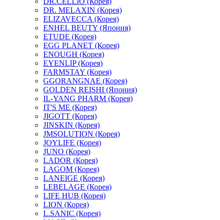
DR.CELLIO (Корея)
DR. MELAXIN (Корея)
ELIZAVECCA (Корея)
ENHEL BEUTY (Япония)
ETUDE (Корея)
EGG PLANET (Корея)
ENOUGH (Корея)
EYENLIP (Корея)
FARMSTAY (Корея)
GGORANGNAE (Корея)
GOLDEN REISHI (Япония)
IL-YANG PHARM (Корея)
IT'S ME (Корея)
JIGOTT (Корея)
JINSKIN (Корея)
JMSOLUTION (Корея)
JOYLIFE (Корея)
JUNO (Корея)
LADOR (Корея)
LAGOM (Корея)
LANEIGE (Корея)
LEBELAGE (Корея)
LIFE HUB (Корея)
LION (Корея)
L.SANIC (Корея)