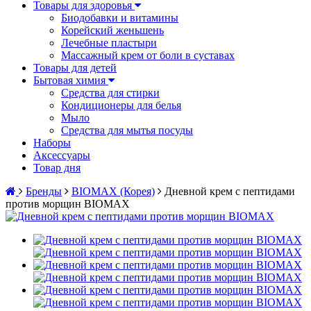
Товары для здоровья
Биодобавки и витамины
Корейский женьшень
Лечебные пластыри
Массажный крем от боли в суставах
Товары для детей
Бытовая химия
Средства для стирки
Кондиционеры для белья
Мыло
Средства для мытья посуды
Наборы
Аксессуары
Товар дня
Бренды
BIOMAX (Корея)
Дневной крем с пептидами
против морщин BIOMAX