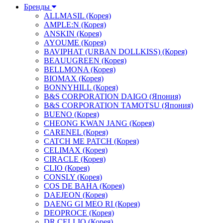
Бренды
ALLMASIL (Корея)
AMPLE:N (Корея)
ANSKIN (Корея)
AYOUME (Корея)
BAVIPHAT (URBAN DOLLKISS) (Корея)
BEAUUGREEN (Корея)
BELLMONA (Корея)
BIOMAX (Корея)
BONNYHILL (Корея)
B&S CORPORATION DAIGO (Япония)
B&S CORPORATION TAMOTSU (Япония)
BUENO (Корея)
CHEONG KWAN JANG (Корея)
CARENEL (Корея)
CATCH ME PATCH (Корея)
CELIMAX (Корея)
CIRACLE (Корея)
CLIO (Корея)
CONSLY (Корея)
COS DE BAHA (Корея)
DAEJEON (Корея)
DAENG GI MEO RI (Корея)
DEOPROCE (Корея)
DR.CELLIO (Корея)