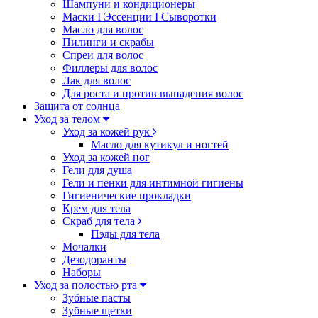
Шампуни и кондиционеры
Маски I Эссенции I Сыворотки
Масло для волос
Пилинги и скрабы
Спреи для волос
Филлеры для волос
Лак для волос
Для роста и против выпадения волос
Защита от солнца
Уход за телом
Уход за кожей рук
Масло для кутикул и ногтей
Уход за кожей ног
Гели для душа
Гели и пенки для интимной гигиены
Гигиенические прокладки
Крем для тела
Скраб для тела
Пэды для тела
Мочалки
Дезодоранты
Наборы
Уход за полостью рта
Зубные пасты
Зубные щетки