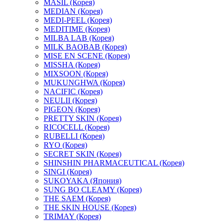
MASIL (Корея)
MEDIAN (Корея)
MEDI-PEEL (Корея)
MEDITIME (Корея)
MILBA LAB (Корея)
MILK BAOBAB (Корея)
MISE EN SCENE (Корея)
MISSHA (Корея)
MIXSOON (Корея)
MUKUNGHWA (Корея)
NACIFIC (Корея)
NEULII (Корея)
PIGEON (Корея)
PRETTY SKIN (Корея)
RICOCELL (Корея)
RUBELLI (Корея)
RYO (Корея)
SECRET SKIN (Корея)
SHINSHIN PHARMACEUTICAL (Корея)
SINGI (Корея)
SUKOYAKA (Япония)
SUNG BO CLEAMY (Корея)
THE SAEM (Корея)
THE SKIN HOUSE (Корея)
TRIMAY (Корея)