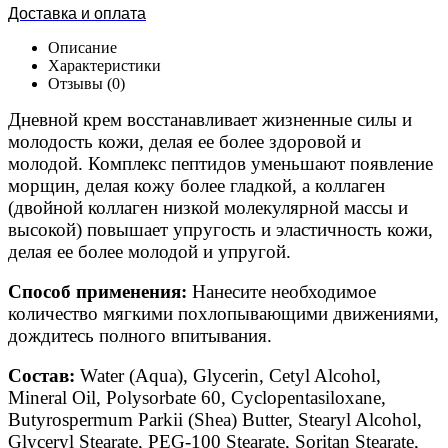
Доставка и оплата
Описание
Характеристики
Отзывы (0)
Дневной крем восстанавливает жизненные силы и
молодость кожи, делая ее более здоровой и
молодой. Комплекс пептидов уменьшают появление
морщин, делая кожу более гладкой, а коллаген
(двойной коллаген низкой молекулярной массы и
высокой) повышает упругость и эластичность кожи,
делая ее более молодой и упругой.
Способ применения:
Нанесите необходимое
количество мягкими похлопывающими движениями,
дождитесь полного впитывания.
Состав:
Water (Aqua), Glycerin, Cetyl Alcohol,
Mineral Oil, Polysorbate 60, Cyclopentasiloxane,
Butyrospermum Parkii (Shea) Butter, Stearyl Alcohol,
Glyceryl Stearate, PEG-100 Stearate, Soritan Stearate,