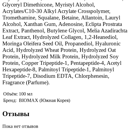
Glyceryl Dimethicone, Myristyl Alcohol,
Acrylates/C10-30 Alkyl Acrylate Crosspolymer,
Tromethamine, Squalane, Betaine, Allantoin, Lauryl
Alcohol, Xanthan Gum, Adenosine, Eclipta Prostrata
Extract, Panthenol, Butylene Glycol, Melia Azadirachta
Leaf Extract, Hydrolyzed Collagen, 1,2-Heanediol,
Moringa Oleifera Seed Oil, Propanediol, Hyaluronic
Acid, Hydrolyzed Wheat Protein, Hydrolyzed Oat
Protein, Hydrolyzed Milk Protein, Hydrolyzed Soy
Protein, Copper Tripeptide-1, Pentapeptide-4, Acetyl
Hexapeptide-8, Palmitoyl Tripeptide-1, Palmitoyl
Tripeptide-7, Disodium EDTA, Chlorphenesin,
Fragrance (Parfume).
Объём:
100 мл
Бренд:
BIOMAX (Южная Корея)
Отзывы
Пока нет отзывов