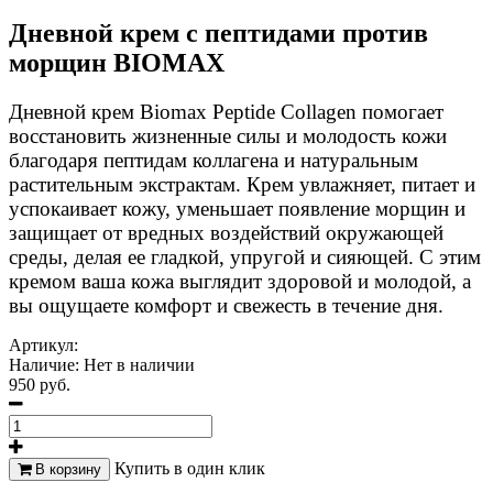
Дневной крем с пептидами против
морщин BIOMAX
Дневной крем Biomax Peptide Collagen помогает
восстановить жизненные силы и молодость кожи
благодаря пептидам коллагена и натуральным
растительным экстрактам. Крем увлажняет, питает и
успокаивает кожу, уменьшает появление морщин и
защищает от вредных воздействий окружающей
среды, делая ее гладкой, упругой и сияющей. С этим
кремом ваша кожа выглядит здоровой и молодой, а
вы ощущаете комфорт и свежесть в течение дня.
Артикул:
Наличие:
Нет в наличии
950 руб.
Купить в один клик
В корзину