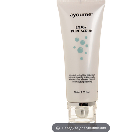
Наведите для увеличения