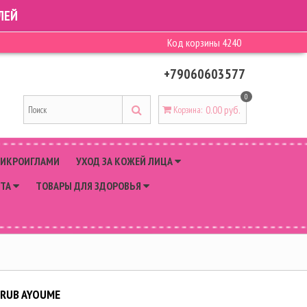
ЛЕЙ
Код корзины
4240
+79060603577
0
0.00 руб.
Корзина
:
МИКРОИГЛАМИ
УХОД ЗА КОЖЕЙ ЛИЦА
РТА
ТОВАРЫ ДЛЯ ЗДОРОВЬЯ
CRUB AYOUME