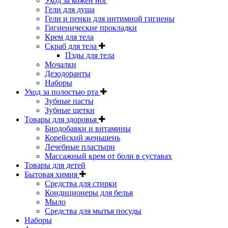
Уход за кожей ног
Гели для душа
Гели и пенки для интимной гигиены
Гигиенические прокладки
Крем для тела
Скраб для тела
Пэды для тела
Мочалки
Дезодоранты
Наборы
Уход за полостью рта
Зубные пасты
Зубные щетки
Товары для здоровья
Биодобавки и витамины
Корейский женьшень
Лечебные пластыри
Массажный крем от боли в суставах
Товары для детей
Бытовая химия
Средства для стирки
Кондиционеры для белья
Мыло
Средства для мытья посуды
Наборы