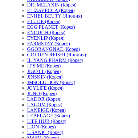
DR. MELAXIN (Корея)
ELIZAVECCA (Корея)
ENHEL BEUTY (Япония)
ETUDE (Корея)
EGG PLANET (Корея)
ENOUGH (Корея)
EYENLIP (Корея)
FARMSTAY (Корея)
GGORANGNAE (Корея)
GOLDEN REISHI (Япония)
IL-YANG PHARM (Корея)
IT'S ME (Корея)
JIGOTT (Корея)
JINSKIN (Корея)
JMSOLUTION (Корея)
JOYLIFE (Корея)
JUNO (Корея)
LADOR (Корея)
LAGOM (Корея)
LANEIGE (Корея)
LEBELAGE (Корея)
LIFE HUB (Корея)
LION (Корея)
L.SANIC (Корея)
MASIL (Корея)