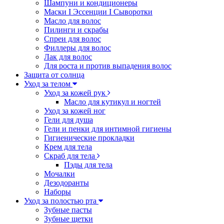
Шампуни и кондиционеры
Маски I Эссенции I Сыворотки
Масло для волос
Пилинги и скрабы
Спреи для волос
Филлеры для волос
Лак для волос
Для роста и против выпадения волос
Защита от солнца
Уход за телом
Уход за кожей рук
Масло для кутикул и ногтей
Уход за кожей ног
Гели для душа
Гели и пенки для интимной гигиены
Гигиенические прокладки
Крем для тела
Скраб для тела
Пэды для тела
Мочалки
Дезодоранты
Наборы
Уход за полостью рта
Зубные пасты
Зубные щетки