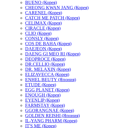
BUENO (Корея)
CHEONG KWAN JANG (Корея)
CARENEL (Корея)
CATCH ME PATCH (Корея)
CELIMAX (Корея)
CIRACLE (Корея)
CLIO (Корея)
CONSLY (Корея)
COS DE BAHA (Корея)
DAEJEON (Корея)
DAENG GI MEO RI (Корея)
DEOPROCE (Корея)
DR.CELLIO (Корея)
DR. MELAXIN (Корея)
ELIZAVECCA (Корея)
ENHEL BEUTY (Япония)
ETUDE (Корея)
EGG PLANET (Корея)
ENOUGH (Корея)
EYENLIP (Корея)
FARMSTAY (Корея)
GGORANGNAE (Корея)
GOLDEN REISHI (Япония)
IL-YANG PHARM (Корея)
IT'S ME (Корея)