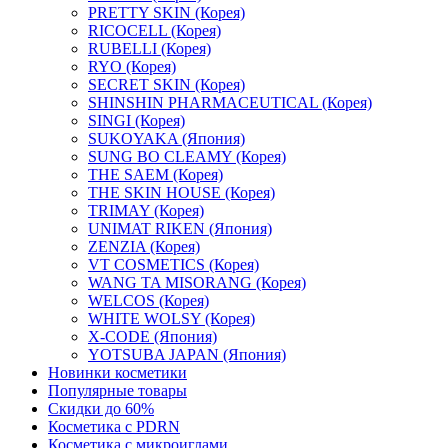
PRETTY SKIN (Корея)
RICOCELL (Корея)
RUBELLI (Корея)
RYO (Корея)
SECRET SKIN (Корея)
SHINSHIN PHARMACEUTICAL (Корея)
SINGI (Корея)
SUKOYAKA (Япония)
SUNG BO CLEAMY (Корея)
THE SAEM (Корея)
THE SKIN HOUSE (Корея)
TRIMAY (Корея)
UNIMAT RIKEN (Япония)
ZENZIA (Корея)
VT COSMETICS (Корея)
WANG TA MISORANG (Корея)
WELCOS (Корея)
WHITE WOLSY (Корея)
X-CODE (Япония)
YOTSUBA JAPAN (Япония)
Новинки косметики
Популярные товары
Скидки до 60%
Косметика с PDRN
Косметика с микроиглами