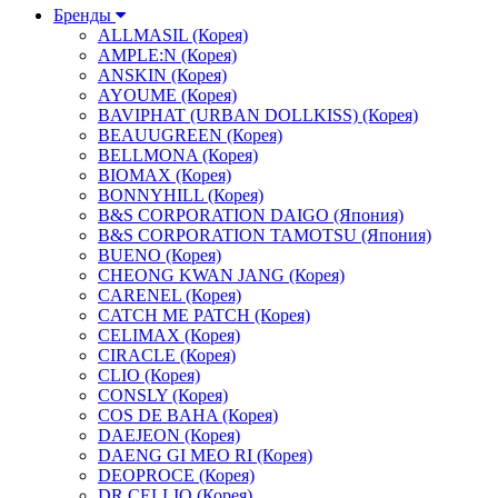
Бренды
ALLMASIL (Корея)
AMPLE:N (Корея)
ANSKIN (Корея)
AYOUME (Корея)
BAVIPHAT (URBAN DOLLKISS) (Корея)
BEAUUGREEN (Корея)
BELLMONA (Корея)
BIOMAX (Корея)
BONNYHILL (Корея)
B&S CORPORATION DAIGO (Япония)
B&S CORPORATION TAMOTSU (Япония)
BUENO (Корея)
CHEONG KWAN JANG (Корея)
CARENEL (Корея)
CATCH ME PATCH (Корея)
CELIMAX (Корея)
CIRACLE (Корея)
CLIO (Корея)
CONSLY (Корея)
COS DE BAHA (Корея)
DAEJEON (Корея)
DAENG GI MEO RI (Корея)
DEOPROCE (Корея)
DR.CELLIO (Корея)