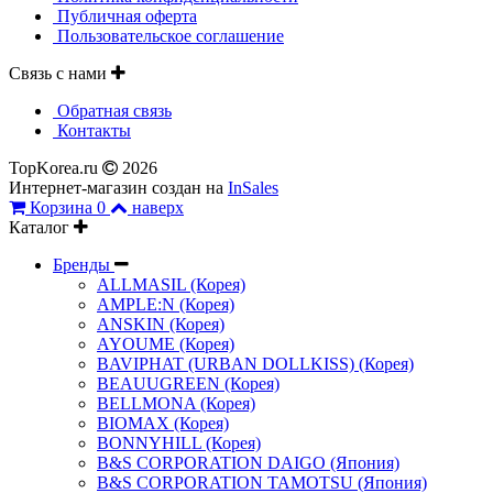
Публичная оферта
Пользовательское соглашение
Связь с нами
Обратная связь
Контакты
TopKorea.ru
2026
Интернет-магазин создан на
InSales
Корзина
0
наверх
Каталог
Бренды
ALLMASIL (Корея)
AMPLE:N (Корея)
ANSKIN (Корея)
AYOUME (Корея)
BAVIPHAT (URBAN DOLLKISS) (Корея)
BEAUUGREEN (Корея)
BELLMONA (Корея)
BIOMAX (Корея)
BONNYHILL (Корея)
B&S CORPORATION DAIGO (Япония)
B&S CORPORATION TAMOTSU (Япония)