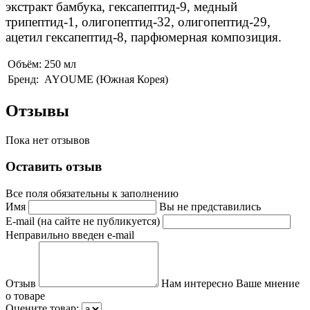
экстракт бамбука, гексапептид-9, медный
трипептид-1, олигопептид-32, олигопептид-29,
ацетил гексапептид-8, парфюмерная композиция.
Объём:
250 мл
Бренд:
AYOUME (Южная Корея)
Отзывы
Пока нет отзывов
Оставить отзыв
Все поля обязательны к заполнению
Имя
Вы не представились
E-mail (на сайте не публикуется)
Неправильно введен e-mail
Отзыв
Нам интересно Ваше мнение
о товаре
Оцените товар: