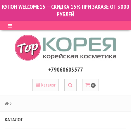
КУПОН WELCOME15 — СКИДКА 15% ПРИ ЗАКАЗЕ ОТ 3000
РУБЛЕЙ
+79060603577
Каталог
0
КАТАЛОГ