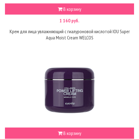
В корзину
1 160 руб.
Крем для лица увлажняющий с гиалуроновой кислотой IOU Super
Aqua Moist Cream WELCOS
В корзину