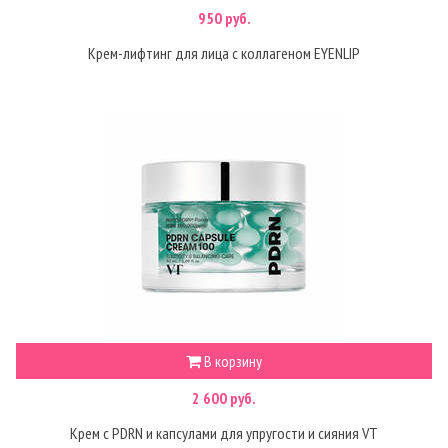
950 руб.
Крем-лифтинг для лица с коллагеном EYENLIP
В корзину
2 600 руб.
Крем с PDRN и капсулами для упругости и сияния VT