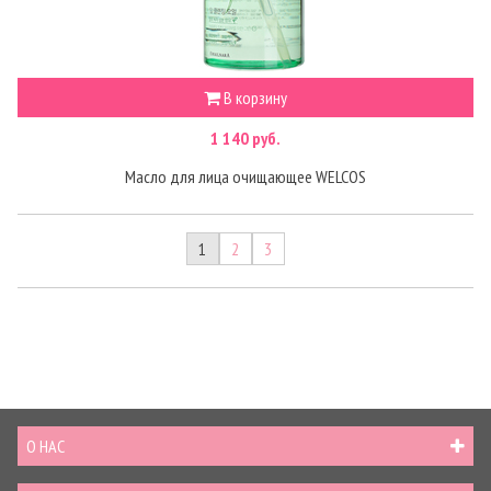
В корзину
1 140 руб.
Масло для лица очищающее WELCOS
1
2
3
О НАС